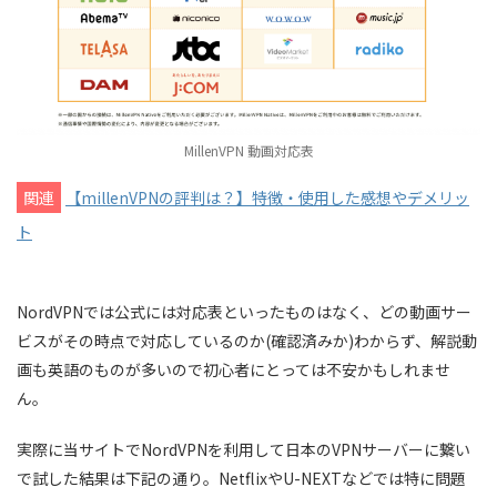
MillenVPN 動画対応表
関連
【millenVPNの評判は？】特徴・使用した感想やデメリッ
ト
NordVPNでは公式には対応表といったものはなく、どの動画サー
ビスがその時点で対応しているのか(確認済みか)わからず、解説動
画も英語のものが多いので初心者にとっては不安かもしれませ
ん。
実際に当サイトでNordVPNを利用して日本のVPNサーバーに繋い
で試した結果は下記の通り。NetflixやU-NEXTなどでは特に問題