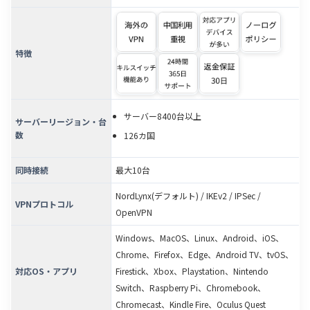
特徴
サーバー8400台以上
サーバーリージョン・台
数
126カ国
同時接続
最大10台
NordLynx(デフォルト) / IKEv2 / IPSec /
VPNプロトコル
OpenVPN
Windows、MacOS、Linux、Android、iOS、
Chrome、Firefox、Edge、Android TV、tvOS、
対応OS・アプリ
Firestick、Xbox、Playstation、Nintendo
Switch、Raspberry Pi、Chromebook、
Chromecast、Kindle Fire、Oculus Quest