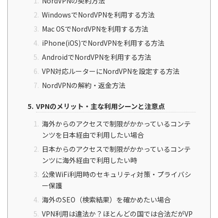
NordVPNの契約方法
WindowsでNordVPNを利用する方法
Mac OSでNordVPNを利用する方法
iPhone(iOS)でNordVPNを利用する方法
AndroidでNordVPNを利用する方法
VPN対応ルーターにNordVPNを設定する方法
NordVPNの解約・返金方法
VPNのメリット・主な利用シーンと注意点
海外からのアクセスで制限がかかっているコンテ
ンツを日本経由で利用したい場合
日本からのアクセスで制限がかかっているコンテ
ンツに海外経由で利用したい時
公衆WiFi利用時のセキュリティ対策・プライバシ
ー保護
海外のSEO（検索結果）を確かめたい場合
VPN利用は違法か？ほとんどの国では合法だがVP