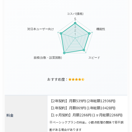
おすすめ度：
【2年契約】月額539円 (2年総額12936円)
【1年契約】月額869円 (1年総額10428円)
【1ヶ月契約】月額2266円 (1ヶ月総額2266円)
料金
※
ベーシックプランの料金。小数点処理の関係で若干誤
差がある場合があります