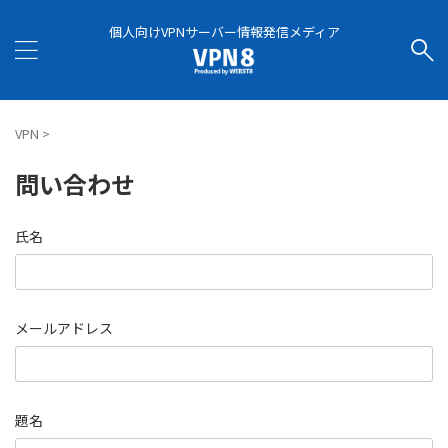
個人向けVPNサーバー情報発信メディア
VPN
>
問い合わせ
氏名
メールアドレス
題名