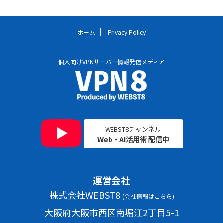
ホーム
Privacy Policy
個人向けVPNサーバー情報発信メディア
WEBST8チャンネル
Web・AI活用術 配信中
運営会社
株式会社WEBST8
(
会社情報はこちら
)
大阪府大阪市西区南堀江2丁目5-1