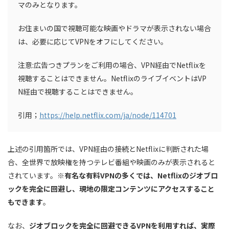
マのみとなります。
お住まいの国で視聴可能な映画やドラマが表示されない場合
は、必要に応じてVPNをオフにしてください。
注意:広告つきプランをご利用の場合、VPN経由でNetflixを
視聴することはできません。NetflixのライブイベントはVP
N経由で視聴することはできません。
引用；
https://help.netflix.com/ja/node/114701
上述の引用箇所では、VPN経由の接続とNetflixに判断された場
合、全世界で放映権を持つテレビ番組や映画のみが表示されると
されています。
※
有名な有料VPNの多くでは、Netflixのジオブロ
ックを完全に回避し、現地の限定コンテンツにアクセスすること
もできます
。
なお、
ジオブロックを完全に回避できるVPNを利用すれば、実際