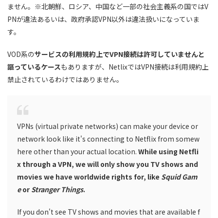
ません。
※北朝鮮、ロシア、中国など一部の社会主義系の国ではV
PNが違法あるいは、政府承認VPN以外は違法扱いになっていま
す。
VOD系の
サービスの利用規約上でVPN接続は許可していませんと
謳っているケース
もありますが、
NetlixではVPN接続は利用規約上
禁止されているわけではありません。
VPNs (virtual private networks) can make your device or
network look like it's connecting to Netflix from somew
here other than your actual location.
While using Netfli
x through a VPN, we will only show you TV shows and
movies we have worldwide rights for, like
Squid Gam
e
or
Stranger Things
.
If you don't see TV shows and movies that are available f