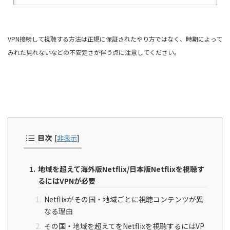
VPN接続して視聴する方法は正規に保証されたやり方ではなく、時期によって
みれた見れないなどの不安定さが伴う点に注意してください。
目次
[
非表示
]
地域を超えて海外版Netflix/日本版Netflixを視聴す
るにはVPNが必要
Netflixがその国・地域ごとに視聴コンテンツが異
なる理由
その国・地域を超えてをNetflixを視聴するにはVP