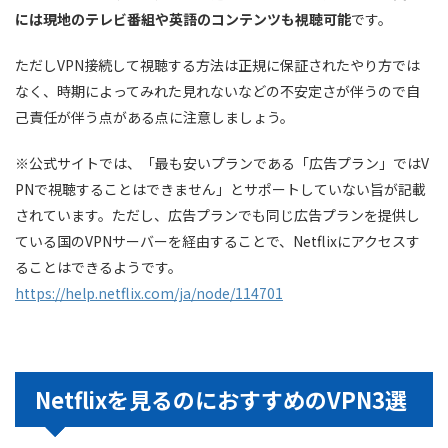
には現地のテレビ番組や英語のコンテンツも視聴可能
です。
ただしVPN接続して視聴する方法は正規に保証されたやり方では
なく、時期によってみれた見れないなどの不安定さが伴うので自
己責任が伴う点がある点に注意しましょう。
※公式サイトでは、「最も安いプランである「広告プラン」ではV
PNで視聴することはできません」とサポートしていない旨が記載
されています。ただし、広告プランでも同じ広告プランを提供し
ている国のVPNサーバーを経由することで、Netflixにアクセスす
ることはできるようです。
https://help.netflix.com/ja/node/114701
Netflixを見るのにおすすめのVPN3選