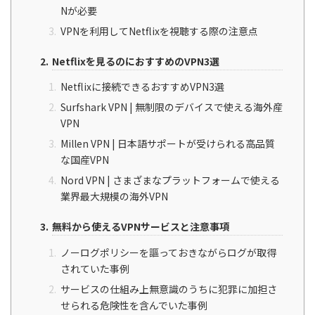
Nが必要
VPNを利用してNetflixを視聴する際の注意点
Netflixを見るのにおすすめのVPN3選
Netflixに接続できるおすすめVPN3選
Surfshark VPN | 無制限のデバイスで使える海外産
VPN
Millen VPN | 日本語サポートが受けられる高品質
な国産VPN
Nord VPN | さまざまなプラットフォームで使える
業界最大規模の海外VPN
無料から使えるVPNサービスと注意事項
ノーログポリシーを謳っておきながらログが取得
されていた事例
サービスの仕組み上無意識のうちに犯罪に加担さ
せられる危険性を含んでいた事例