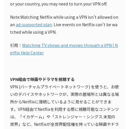
or your country, you may need to turn your VPN off.
Note:Watching Netflix while using a VPN isn't allowed on
an
ad-supported plan
. Live events on Netflix can't be wa
tched while using a VPN.
引用：
Watching TV shows and movies through a VPN | N
etflix Help Center
VPN経由で映画やドラマを視聴する
VPN (バーチャルプライベートネットワーク) を使うと、お使
いのデバイスやネットワークが、実際の居場所とは異なる場
所からNetflixに接続しているように見せることができま
す。VPN経由でNetflixを利用する際に視聴可能なコンテンツ
は、「イカゲーム」や「ストレンジャー・シングス 未知の
世界」など、Netflixが全世界配信権を持っている映画やドラ