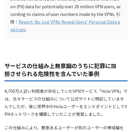
on (PII) data for potentially over 20 million VPN users, ac
cording to claims of user numbers made by the VPNs. 引
用：
Report: No-Log VPNs Reveal Users' Personal Data a
nd Logs
サービスの仕組み上無意識のうちに犯罪に加
担させられる危険性を含んでいた事例
4,700万人近い利用者が存在していたVPNサービス「Hola VPN」で
は、元々サービスの仕組みについて公式サイトに明記していませ
んでしたが、後に世界中のHolaユーザーをエンドポイントとしてV
PNネットワークを構築していたことが発覚しました。
この仕組みにより、悪意あるユーザーが別のユーザーの帯域幅を