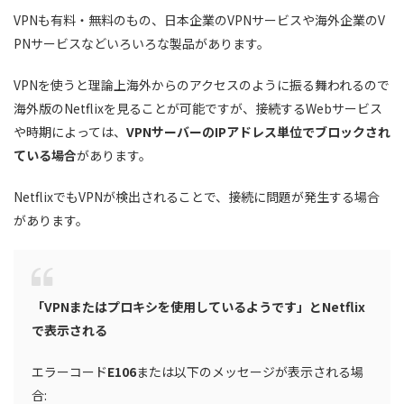
VPNも有料・無料のもの、日本企業のVPNサービスや海外企業のV
PNサービスなどいろいろな製品があります。
VPNを使うと理論上海外からのアクセスのように振る舞われるので
海外版のNetflixを見ることが可能ですが、接続するWebサービス
や時期によっては、
VPNサーバーのIPアドレス単位でブロックされ
ている場合
があります。
NetflixでもVPNが検出されることで、接続に問題が発生する場合
があります。
「VPNまたはプロキシを使用しているようです」とNetflix
で表示される
エラーコード
E106
または以下のメッセージが表示される場
合: