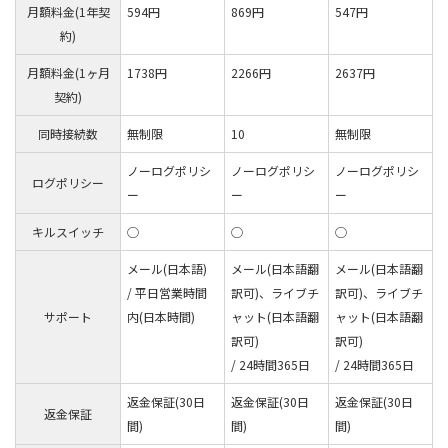
月額料金(1年契
594円
869円
547円
約)
月額料金(1ヶ月
1738円
2266円
2637円
契約)
同時接続数
無制限
10
無制限
ノーログポリシ
ノーログポリシ
ノーログポリシ
ログポリシー
ー
ー
ー
キルスイッチ
◯
◯
◯
メール(日本語)
メール(日本語翻
メール(日本語翻
/ 平日営業時間
訳可)、ライブチ
訳可)、ライブチ
サポート
内(日本時間)
ャット(日本語翻
ャット(日本語翻
訳可)
訳可)
/ 24時間365日
/ 24時間365日
返金保証(30日
返金保証(30日
返金保証(30日
返金保証
間)
間)
間)