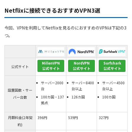
Netflixに接続できるおすすめVPN3選
今回、VPNを利用してNetflixを見るのにおすすめのVPNは下記の3
つ。
MillenVPN
NordVPN
Surfshark
公式サイト
公式サイト
公式サイト
公式サイト
サーバー2000
サーバー8400
サーバー4500
台
台以上
台以上
設置国数・サー
100カ国・137
126カ国
100カ国
バー台数
拠点
月額料金(2年契
396円
539円
327円
約)