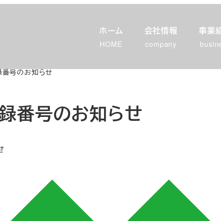
ホーム
会社情報
事業
HOME
company
busin
録番号のお知らせ
録番号のお知らせ
せ