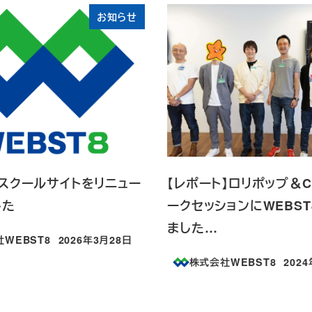
お知らせ
8スクールサイトをリニュー
【レポート】ロリポップ＆C
した
ークセッションにWEBS
ました…
WEBST8
2026年3月28日
投稿日
株式会社WEBST8
202
投稿