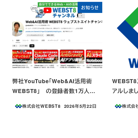
お知らせ
弊社YouTube「Web&AI活用術
WEBST
WEBST8」 の登録者数1万人…
アルしま
株式会社WEBST8
2026年5月22日
株式会社
投稿日