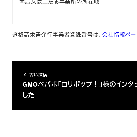
本店又は主たる事業所の所在地
適格請求書発行事業者登録番号は、
会社情報ペー
古い投稿
GMOペパボ「ロリポップ！」様のインタ
した