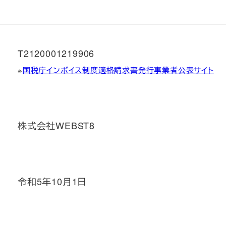
T2120001219906
※
国税庁インボイス制度適格請求書発行事業者公表サイト
株式会社WEBST8
令和5年10月1日