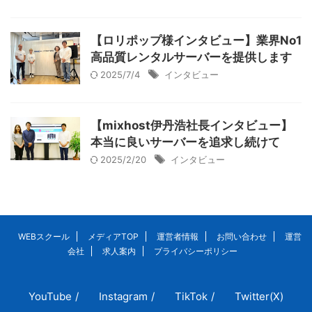
【ロリポップ様インタビュー】業界No1
高品質レンタルサーバーを提供します
2025/7/4
インタビュー
【mixhost伊丹浩社長インタビュー】
本当に良いサーバーを追求し続けて
2025/2/20
インタビュー
WEBスクール
メディアTOP
運営者情報
お問い合わせ
運営
会社
求人案内
プライバシーポリシー
YouTube
Instagram
TikTok
Twitter(X)