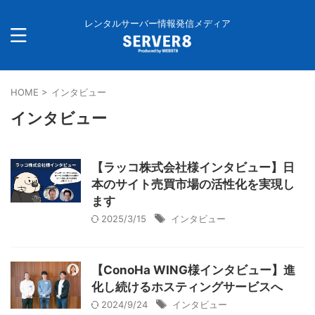
レンタルサーバー情報発信メディア
HOME
>
インタビュー
インタビュー
【ラッコ株式会社様インタビュー】日
本のサイト売買市場の活性化を実現し
ます
2025/3/15
インタビュー
【ConoHa WING様インタビュー】進
化し続けるホスティングサービスへ
2024/9/24
インタビュー