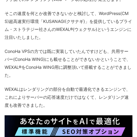
そこの速度を何とか改善できないかと検討して、WordPress(CM
S)超高速実行環境「KUSANAGI(クサナギ)」を提供しているプライ
ム・ストラテジー社さんのWEXAL®(ウェクサル)というエンジンに
注目いたしました。
ConoHa VPSの方では既に実装していたんですけども、共用サー
バー(ConoHa WING)にも載せることができないかということで、
WEXAL®をConoHa WING用に調整頂いて搭載することができまし
た。
WEXALはレンダリングの部分を自動で最適化できるエンジンで、
これによりサーバーの応答速度だけではなくて、レンダリング速
度も改善できました。