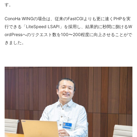
す。
ConoHa WINGの場合は、従来のFastCGIよりも更に速くPHPを実
行できる「LiteSpeed LSAPI」を採用し、結果的に秒間に捌けるW
ordPressへのリクエスト数を100〜200程度に向上させることがで
きました。