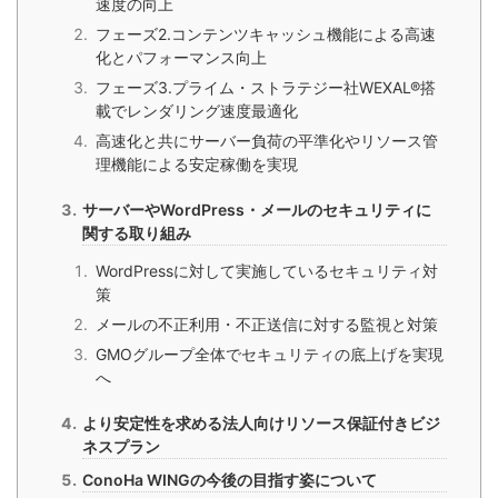
速度の向上
フェーズ2.コンテンツキャッシュ機能による高速
化とパフォーマンス向上
フェーズ3.プライム・ストラテジー社WEXAL®搭
載でレンダリング速度最適化
高速化と共にサーバー負荷の平準化やリソース管
理機能による安定稼働を実現
サーバーやWordPress・メールのセキュリティに
関する取り組み
WordPressに対して実施しているセキュリティ対
策
メールの不正利用・不正送信に対する監視と対策
GMOグループ全体でセキュリティの底上げを実現
へ
より安定性を求める法人向けリソース保証付きビジ
ネスプラン
ConoHa WINGの今後の目指す姿について