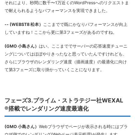
それにより、秒間に数千〜1万近くのWordPressへのリクエストま
で耐えられるようなパフォーマンスを実現できました。
-- (WEBST8 松本）
ここまでで既にかなりパフォーマンスが向上
していますね！ここから更に第3フェーズがあるのですね。
(GMO 小島さん）
はい。ここまででサーバーの応答速度チューニ
ングについてはほぼやりきったなと思っていたんですけれども、
さらにブラウザのレンダリング速度（描画速度）の最適化に向け
て第3フェーズに取り掛かっていくことになります。
フェーズ3.プライム・ストラテジー社WEXAL
®搭載でレンダリング速度最適化
(GMO 小島さん）
Webブラウザでページが表示される時にはブラ
ウザ側でのレンダリング(Webページ表示処理)が発生します。