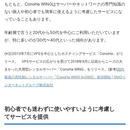
もともと、ConoHa WINGはサーバーやネットワークの専門知識の
ない個人や初心者でも簡単に使えるように考慮したサービスにな
っていることもあります。
年齢層で言うと20代から50代を中心にご利用いただいています
が、特に多いのが30代〜40代といった傾向があります。
(※注)2013年7月にVPSを中心としたホスティングサービス「ConoHa」がリ
リース。 VPSサービスの広がりを受けて2018年9月に以前からニーズの大
きかった共用型レンタルサーバー「ConoHa WING」をリリース。(参考)
国内
最速の高性能レンタルサーバー「ConoHa WING byGMO」提供開始 | GMOイ
ンターネットグループ株式会社
初心者でも迷わずに使いやすいように考慮し
てサービスを提供