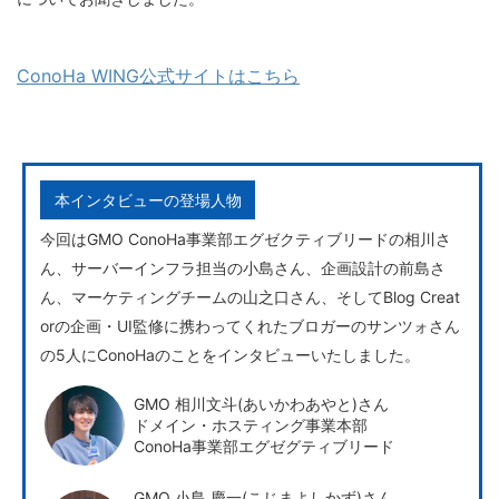
ConoHa WING公式サイトはこちら
本インタビューの登場人物
今回はGMO ConoHa事業部エグゼクティブリードの相川さ
ん、サーバーインフラ担当の小島さん、企画設計の前島さ
ん、マーケティングチームの山之口さん、そしてBlog Creat
orの企画・UI監修に携わってくれたブロガーのサンツォさん
の5人にConoHaのことをインタビューいたしました。
GMO 相川文斗(あいかわあやと)さん
ドメイン・ホスティング事業本部
ConoHa事業部エグゼグティブリード
GMO 小島 慶一(こじまよしかず)さん