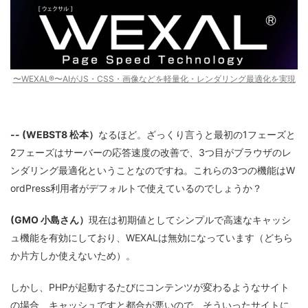
〜WEXAL®〜AIがJS・CSS・画像などを軽量化・レンダリング最適化を実現
-- (WEBST8 松本）
なるほど。ざっくり言うと最初の1フェーズと
2フェーズはサーバーの応答速度の改善で、3つ目がブラウザのレ
ンダリング最適化ということなのですね。これらの3つの機能はW
ordPress利用者がデフォルトで使えているのでしょうか？
(GMO 小島さん）
現在は初期値としてシンプルで高速なキャッシ
ュ機能を有効にしており、WEXALは無効になっています（どちら
か片方しか使えないため）。
しかし、PHPが起動するたびにコンテンツが変わるようなサイト
の場合、キャッシュですと都合が悪いので、そういったサイトに