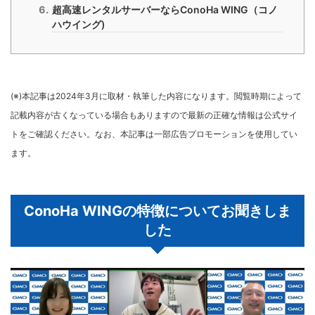
超高速レンタルサーバーならConoHa WING（コノ
ハウイング)
(※)本記事は2024年3月に取材・執筆した内容になります。閲覧時期によって
記載内容が古くなっている場合もありますので最新の正確な情報は公式サイ
トをご確認ください。なお、本記事は一部広告プロモーションを使用してい
ます。
ConoHa WINGの特徴についてお聞きしま
した