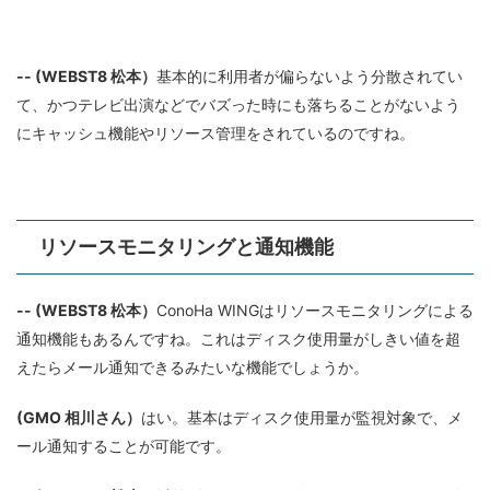
-- (WEBST8 松本）
基本的に利用者が偏らないよう分散されてい
て、かつテレビ出演などでバズった時にも落ちることがないよう
にキャッシュ機能やリソース管理をされているのですね。
リソースモニタリングと通知機能
-- (WEBST8 松本）
ConoHa WINGはリソースモニタリングによる
通知機能もあるんですね。これはディスク使用量がしきい値を超
えたらメール通知できるみたいな機能でしょうか。
(GMO 相川さん）
はい。基本はディスク使用量が監視対象で、メ
ール通知することが可能です。