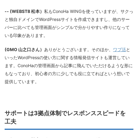
-- (WEBST8 松本）
私もConoHa WINGを使っていますが、サクっ
と独自ドメインでWordPressサイトを作成できますし、他のサー
バーに比べても管理画面がシンプルで分かりやすい作りになって
いる印象があります。
(GMO 山之口さん）
ありがとうございます。そのほか、
ワプ活
と
いったWordPressの使い方に関する情報発信サイトも運営してい
ます。ConoHaの管理画面から記事に飛んでいただけるような形に
もなっており、初心者の方に少しでも役に立てればという想いで
提供しています。
サポートは3拠点体制でレスポンススピードを
工夫