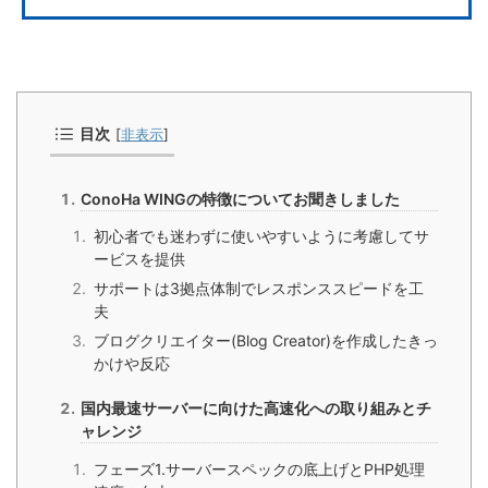
目次
[
非表示
]
ConoHa WINGの特徴についてお聞きしました
初心者でも迷わずに使いやすいように考慮してサ
ービスを提供
サポートは3拠点体制でレスポンススピードを工
夫
ブログクリエイター(Blog Creator)を作成したきっ
かけや反応
国内最速サーバーに向けた高速化への取り組みとチ
ャレンジ
フェーズ1.サーバースペックの底上げとPHP処理