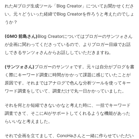
れたAIブログ生成ツール「Blog Creator」についてお聞かせくださ
い。元々どういった経緯でBlog Creatorを作ろうと考えたのでしょ
うか？
(GMO 前島さん)
Blog Creatorについてはブロガーのサンツォさん
が企画に関わってくださっているので、よりブロガー目線でお話
しできるサンツォさんからお話ししていただきますね。
(サンツォさん)
ブロガーのサンツォです。元々は自分がブログを書
く際にキーワード調査に時間がかかって課題に感じていたことが
原因です。それまではアナログで色んな分析ツールを使ってキー
ワード調査をしていて、調査だけで丸一日かかっていました。
それを何とか短縮できないかなと考えた時に、一括でキーワード
調査できて、そこにAIがサポートしてくれるような機能があった
らいいなと考えました。
それで企画を立てまして、ConoHaさんと一緒に作らせていただい