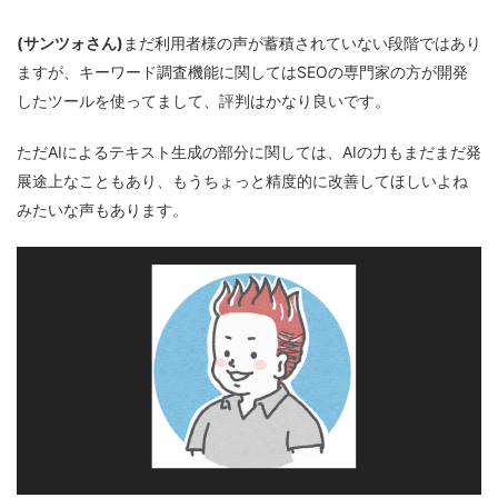
(サンツォさん)
まだ利用者様の声が蓄積されていない段階ではあり
ますが、キーワード調査機能に関してはSEOの専門家の方が開発
したツールを使ってまして、評判はかなり良いです。
ただAIによるテキスト生成の部分に関しては、AIの力もまだまだ発
展途上なこともあり、もうちょっと精度的に改善してほしいよね
みたいな声もあります。