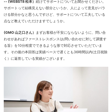
-- (WEBST8 松本）
続けてサポートについてお聞かせください。
サポートって結構見えない部分というか、人によって意見がバラ
ける部分かなと思うんですけど、サポートについて工夫している
点など教えていただけますでしょうか。
(GMO 山之口さん）
まずお客様が不安にならないように、問い合
わせがあればファーストレスポンス(お問い合わせに対して調査す
る旨）を10分程度でできるような形で対応させていただていま
す。その後の本回答は実績ベースで遅くとも36時間以内(土日祝除
く）に返答している実績がございます。