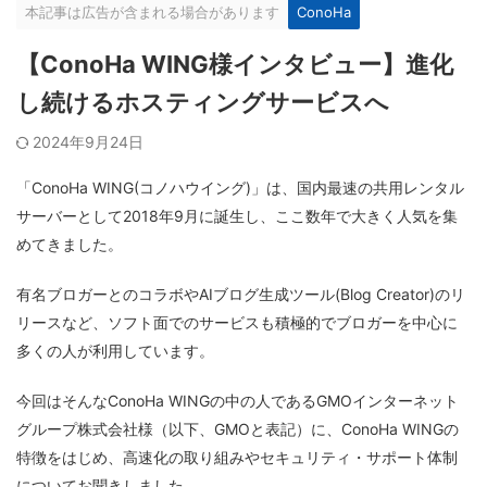
本記事は広告が含まれる場合があります
ConoHa
【ConoHa WING様インタビュー】進化
し続けるホスティングサービスへ
2024年9月24日
「ConoHa WING(コノハウイング)」は、国内最速の共用レンタル
サーバーとして2018年9月に誕生し、ここ数年で大きく人気を集
めてきました。
有名ブロガーとのコラボやAIブログ生成ツール(Blog Creator)のリ
リースなど、ソフト面でのサービスも積極的でブロガーを中心に
多くの人が利用しています。
今回はそんなConoHa WINGの中の人であるGMOインターネット
グループ株式会社様（以下、GMOと表記）に、ConoHa WINGの
特徴をはじめ、高速化の取り組みやセキュリティ・サポート体制
についてお聞きしました。