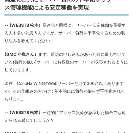
ス管理機能による安定稼働を実現
-- (WEBST8 松本）
高速化と同様に、サーバー安定稼働を重視す
る人も多いと思うんですが、サーバー負荷を平準化するための取
り組みを教えてください。
(GMO 小島さん）
まず、新規の申し込みがあった時に最も空いて
いる(負荷の低い)サーバーにお客様のサーバーが収容されるように
しております。
現在、ConoHa WINGのWebサーバーだけで300台以上あります
が、その仕組みのおかげで基本的には負荷が偏らず平準化されて
おります。
-- (WEBST8 松本）
一時的にアクセス負荷が急増した場合でも耐
えられる感じでしょうか？