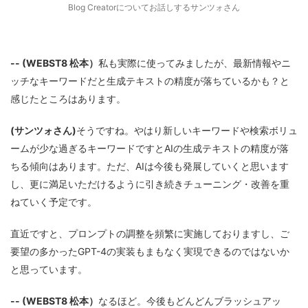
Blog Creatorについてお話しするサンツォさん
-- (WEBST8 松本）
私も実際に使ってみましたが、最新情報やニ
ッチなキーワードだと生成テキストの精度が落ちているかも？と
感じたところはあります。
(サンツォさん)
そうですね。やはり新しいキーワードや検索ボリュ
ームが少な過ぎるキーワードですとAIの生成テキストの精度が落
ちる傾向はあります。ただ、AIは今後も発展していくと思います
し、更に満足いただけるように引き続きチューニング・改善を重
ねていく予定です。
直近ですと、プロンプトの調整を頻繁に実施しておりますし、ご
要望の多かったGPT-4の実装もまもなく実現できるのではないか
と思っています。
-- (WEBST8 松本）
なるほど。今後もどんどんブラッシュアッ