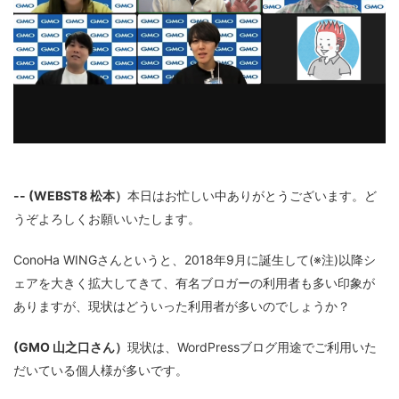
-- (WEBST8 松本）
本日はお忙しい中ありがとうございます。ど
うぞよろしくお願いいたします。
ConoHa WINGさんというと、2018年9月に誕生して(※注)以降シ
ェアを大きく拡大してきて、有名ブロガーの利用者も多い印象が
ありますが、現状はどういった利用者が多いのでしょうか？
(GMO 山之口さん）
現状は、WordPressブログ用途でご利用いた
だいている個人様が多いです。