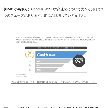
(GMO 小島さん）
ConoHa WINGの高速化について大きく分けて3
つのフェーズがあります。順にご説明していきますね。
表示速度国内No.1 国内最速を記録したConoHa WINGのサーバー