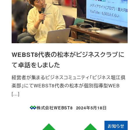
WEBST8代表の松本がビジネスクラブに
て卓話をしました
経営者が集まるビジネスコミュニティ「ビジネス堀江倶
楽部」にてWEBST8代表の松本が個別指導型WEB
[…]
株式会社WEBST8
2024年5月18日
投稿日
お知らせ